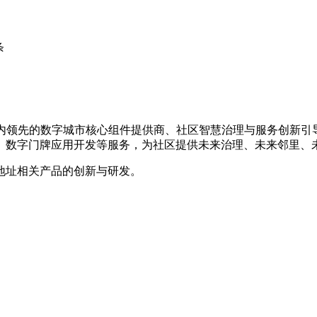
条
，是国内领先的数字城市核心组件提供商、社区智慧治理与服务创新
、数字门牌应用开发等服务，为社区提供未来治理、未来邻里、
地址相关产品的创新与研发。