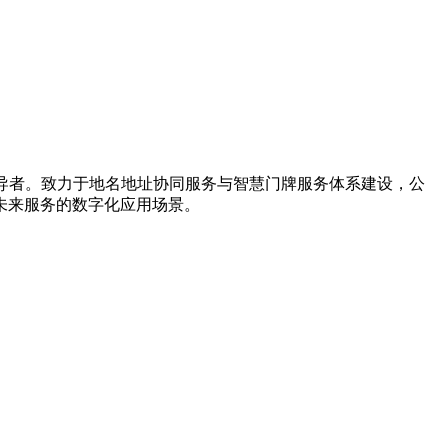
引导者。致力于地名地址协同服务与智慧门牌服务体系建设，公
未来服务的数字化应用场景。