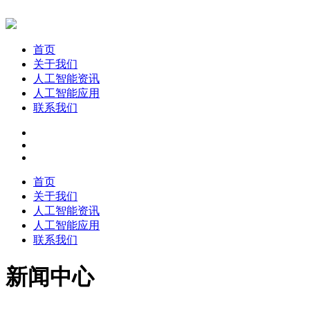
首页
关于我们
人工智能资讯
人工智能应用
联系我们
首页
关于我们
人工智能资讯
人工智能应用
联系我们
新闻中心