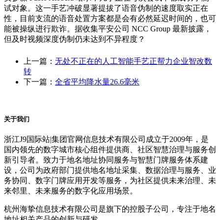
试对象。这一手艺冲破显著提拔了语音伪制的速度取实正在
性，目前支流的语音处置方案都是会有必然延迟时间的，也可
能被操纵进行欺诈。据收集平安公司 NCC Group 最新披露，
但及时视频深度伪制仍未达到不异程度？
上一篇：
无处不正在的人工智能手艺正帮力企业智改数
转
下一篇：
全省平均降水量26.6毫米
关于我们
浙江J9国际站|集团官网信息技术有限公司成立于2009年，是
国内领先的数字城市核心组件提供商、社区智慧治理与服务创
新引导者。致力于地名地址协同服务与智慧门牌服务体系建
设，公司为政府部门提供地名地址采集、数据治理与服务、业
务协同、数字门牌应用开发等服务，为社区提供未来治理、未
来邻里、未来服务的数字化应用场景。
杭州海挚信息技术有限公司是旗下的控股子公司，专注于地名
地址相关产品的创新与研发。