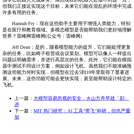
但我们正接近实现这个目标，未来它们能在混乱的环境中完成
许多有用的任务。
Hannah Fry：现在这些助手主要用于增强人类能力，特别
是在医疗和教育领域。多模态模型是否能帮助我们更好地理解
世界？雷峰网雷峰网(公众号：雷峰网)
Jeff Dean：是的，随着模型能力的提升，它们能处理更复
杂的任务，比如椅子租赁或会议策划。模型可以像人一样提出
问题以明确需求，并进行高层次的任务。此外，它们能在模拟
器中测试不同设计方案，例如设计飞机。虽然我们不能准确预
测这些能力何时实现，但模型在过去5到10年里取得了显著进
展。未来，这些功能可能会更快实现，甚至能帮助设计特定的
飞机。
上一篇：
大模型容易忽视的安全，火山方舟早就「刻」
进
下一篇：
MIT 热门研究：AI 工具“带飞”科研，但也严重
加