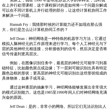
实际上，我在 1990 年是明尼苏达大学的本科生，当时我
在上并行处理课程，这个课程探讨的是如何将一个问题分解成
可以在不同计算机上并行处理的部分，让这些计算机协同工作
来解决一个问题。
Hannah Fry：我猜那时候的计算能力还不如现在那么强
大，你们是怎么让计算机协同工作的？
Jeff Dean：神经网络是一种特殊的机器学习方法，它通过
模拟人脑神经元的工作原理来进行学习。每个人工神经元与下
层的其他神经元相连接，分析接收到的信号，然后决定是否将
信号传递到更高层次。
例如，在图像识别任务中，最底层的神经元可能学习到基
础特征，比如颜色斑点或边缘；下一层则可能识别出具有特定
颜色边框的形状；更高层的神经元可能识别出这些形状组成的
具体物体，如鼻子或耳朵。
通过这种逐层的抽象学习，神经网络能够发展出非常强大
的模式识别能力。这也是1985至1990年间人们对神经网络充满
兴奋的原因。
Jeff Dean：是的，非常小的网络。所以它们无法识别出人