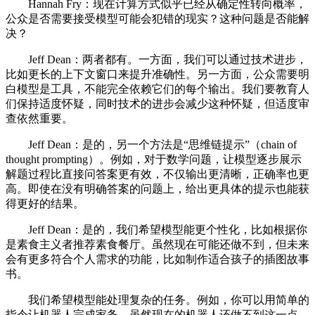
Hannah Fry：现在计算方式似乎已经从确定性转向概率，
公众是否需要接受模型可能会犯错的现实？这种问题是否能解
决？
Jeff Dean：两者都有。一方面，我们可以通过技术进步，
比如更长的上下文窗口来提升准确性。另一方面，公众需要明
白模型是工具，不能完全依赖它们的每个输出。我们要教育人
们保持适度怀疑，同时技术的进步会减少这种怀疑，但适度审
查依然重要。
Jeff Dean：是的，另一个方法是“思维链提示”（chain of
thought prompting）。例如，对于数学问题，让模型逐步展示
解题过程比直接问答案更有效，不仅输出更清晰，正确率也更
高。即使在没有明确答案的问题上，给出更具体的提示也能获
得更好的结果。
Jeff Dean：是的，我们希望模型能更个性化，比如根据你
是素食主义者推荐素食餐厅。虽然现在可能还做不到，但未来
会有更多符合个人需求的功能，比如制作适合孩子的插图故事
书。
我们希望模型能处理复杂的任务。例如，你可以用简单的
指令让机器人完成家务。虽然现在的机器人还做不到这一点，