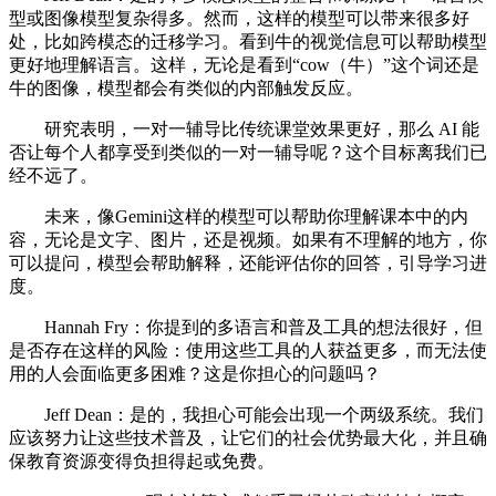
型或图像模型复杂得多。然而，这样的模型可以带来很多好
处，比如跨模态的迁移学习。看到牛的视觉信息可以帮助模型
更好地理解语言。这样，无论是看到“cow（牛）”这个词还是
牛的图像，模型都会有类似的内部触发反应。
研究表明，一对一辅导比传统课堂效果更好，那么 AI 能
否让每个人都享受到类似的一对一辅导呢？这个目标离我们已
经不远了。
未来，像Gemini这样的模型可以帮助你理解课本中的内
容，无论是文字、图片，还是视频。如果有不理解的地方，你
可以提问，模型会帮助解释，还能评估你的回答，引导学习进
度。
Hannah Fry：你提到的多语言和普及工具的想法很好，但
是否存在这样的风险：使用这些工具的人获益更多，而无法使
用的人会面临更多困难？这是你担心的问题吗？
Jeff Dean：是的，我担心可能会出现一个两级系统。我们
应该努力让这些技术普及，让它们的社会优势最大化，并且确
保教育资源变得负担得起或免费。