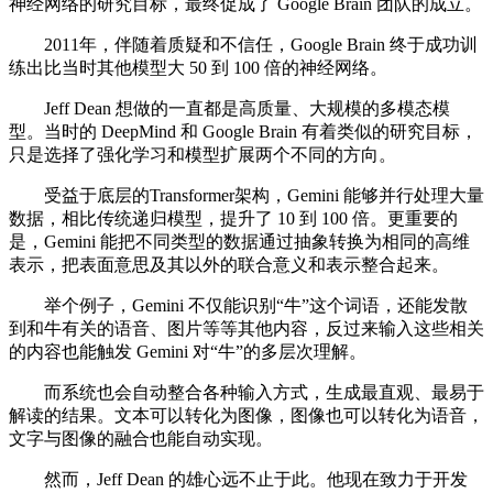
神经网络的研究目标，最终促成了 Google Brain 团队的成立。
2011年，伴随着质疑和不信任，Google Brain 终于成功训
练出比当时其他模型大 50 到 100 倍的神经网络。
Jeff Dean 想做的一直都是高质量、大规模的多模态模
型。当时的 DeepMind 和 Google Brain 有着类似的研究目标，
只是选择了强化学习和模型扩展两个不同的方向。
受益于底层的Transformer架构，Gemini 能够并行处理大量
数据，相比传统递归模型，提升了 10 到 100 倍。更重要的
是，Gemini 能把不同类型的数据通过抽象转换为相同的高维
表示，把表面意思及其以外的联合意义和表示整合起来。
举个例子，Gemini 不仅能识别“牛”这个词语，还能发散
到和牛有关的语音、图片等等其他内容，反过来输入这些相关
的内容也能触发 Gemini 对“牛”的多层次理解。
而系统也会自动整合各种输入方式，生成最直观、最易于
解读的结果。文本可以转化为图像，图像也可以转化为语音，
文字与图像的融合也能自动实现。
然而，Jeff Dean 的雄心远不止于此。他现在致力于开发