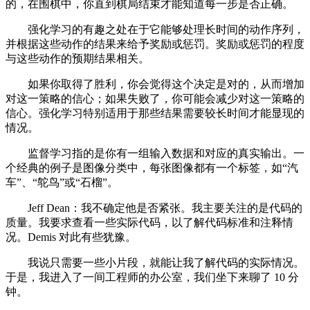
的，在围棋中，你直到棋局结束才能知道每一步是否正确。
强化学习的有趣之处在于它能够处理长时间的动作序列，
并根据这些动作的结果来给予奖励或惩罚。奖励或惩罚的程度
与这些动作的预期结果相关。
如果你取得了胜利，你会觉得这个决定是对的，从而增加
对这一策略的信心；如果失败了，你可能会减少对这一策略的
信心。强化学习特别适用于那些结果需要较长时间才能显现的
情况。
监督学习指的是你有一组输入数据和对应的真实输出。一
个经典的例子是图像分类中，每张图像都有一个标签，如“汽
车”、“鸵鸟”或“石榴”。
Jeff Dean：我不确定他是否紧张。我主要关注的是代码的
质量。我要求查看一些实际代码，以了解代码标准和注释情
况。Demis 对此有些犹豫。
我说只需要一些小片段，就能让我了解代码的实际情况。
于是，我进入了一间工程师的办公室，我们坐下来聊了 10 分
钟。