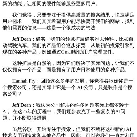
新的功能，让相同的硬件能够服务更多用户。
我们觉得，只要专注于提供高质量的搜索结果，快速满足
用户需求——我们其实希望用户能尽快离开我们的网站，找到
他们需要的信息——这是一个很成功的想法。
Jeff Dean：确实，我们的领域扩展确实难以预料，比如自
动驾驶汽车。我们的产品组合逐步拓宽，从最初的搜索引擎到
现在的各种产品，例如通过Gmail帮助用户管理邮件。
这种扩展是自然的，因为它们解决了实际问题，让我们不
仅仅拥有一个产品，而是拥有了用户日常使用的多种产品。
Hannah Fry：回顾这么多年的发展，你觉得谷歌始终是一
个搜索公司，还是实际上它是一个 AI 公司，只是装作是个搜
索公司？
Jeff Dean：我认为公司解决的许多问题实际上都依赖于
AI。在这25年的历程中，我们逐步攻克了一些复杂的AI问
题，并不断取得进展。
虽然谷歌一开始专注于搜索，但我们不断将这些新的 AI
技术应用到搜索和其他产品中。因此，可以说我们一直在利用