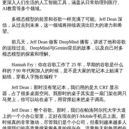
更深入人们生活的人工智能工具，涵盖从日常助理到医疗、
AI教育等多个领域。
多模态模型的前景和谷歌一样充满了可能。Jeff Dean 深
信，从过去到未来，这一领域将持续表演出巨大的潜力和希
望。
前几天，Jeff Dean 做客 DeepMind 播客，讲述了他和谷歌
的这段过去、DeepMind与Gemini背后的故事，以及自己对多
模态模型的探索和理解。
Hannah Fry：你在谷歌工作了 25 年，早期的谷歌是什么
样的？90 年代刚加入的时候，是不是大家的笔记本上贴满了
贴纸，穿着人字拖在编程？
Jeff Dean：那时没有笔记本，我们用的是大 CRT 显示
器，占了很多桌面空间。我那时的桌子其实是一扇门架在两只
马凳上，你可以站在桌下，用背撑起来把桌子调高。
Jeff Dean：整个谷歌。那时，我们在帕洛阿尔托大学大道
上的一个小办公室里，正好在现在的T-Mobile手机店上面。那
时候真的非常激动，尽管我们是个小公司，但看到越来越多人
使用我们的高质量搜索服务真的很兴奋。流量每天和每周都在