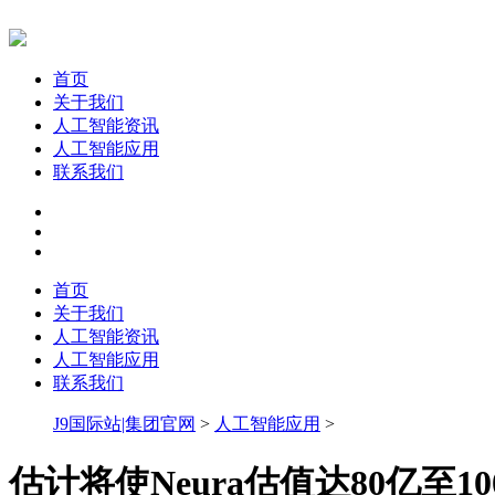
首页
关于我们
人工智能资讯
人工智能应用
联系我们
首页
关于我们
人工智能资讯
人工智能应用
联系我们
J9国际站|集团官网
>
人工智能应用
>
估计将使Neura估值达80亿至10