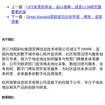
上一篇：
GPT未竟的革命，由o1接棒：或是LLM研究最
重要的发
下一篇：
Demis Hassabis荣获诺贝尔化学奖，网友：诺奖
需要
关于我们
浙江J9国际站|集团官网信息技术有限公司成立于2009年，是
国内领先的数字城市核心组件提供商、社区智慧治理与服务创
新引导者。致力于地名地址协同服务与智慧门牌服务体系建
设，公司为政府部门提供地名地址采集、数据治理与服务、业
务协同、数字门牌应用开发等服务，为社区提供未来治理、未
来邻里、未来服务的数字化应用场景。
杭州海挚信息技术有限公司是旗下的控股子公司，专注于地名
地址相关产品的创新与研发。
联系我们