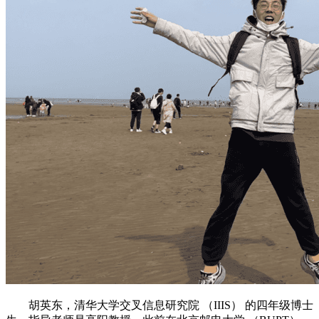
胡英东，清华大学交叉信息研究院 （IIIS） 的四年级博士