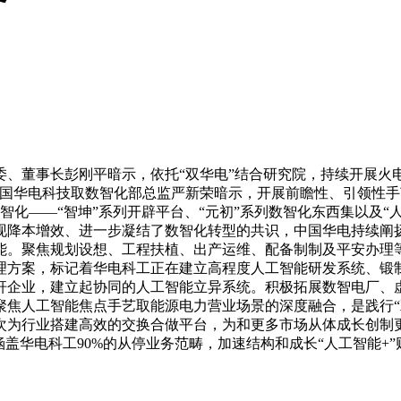
董事长彭刚平暗示，依托“双华电”结合研究院，持续开展火
中国华电科技取数智化部总监严新荣暗示，开展前瞻性、引领性
智化——“智坤”系列开辟平台、“元初”系列数智化东西集以及“人
现降本增效、进一步凝结了数智化转型的共识，中国华电持续阐
能。聚焦规划设想、工程扶植、出产运维、配备制制及平安办理
理方案，标记着华电科工正在建立高程度人工智能研发系统、锻
杆企业，建立起协同的人工智能立异系统。积极拓展数智电厂、
聚焦人工智能焦点手艺取能源电力营业场景的深度融合，是践行“
为行业搭建高效的交换合做平台，为和更多市场从体成长创制更
盖华电科工90%的从停业务范畴，加速结构和成长“人工智能+