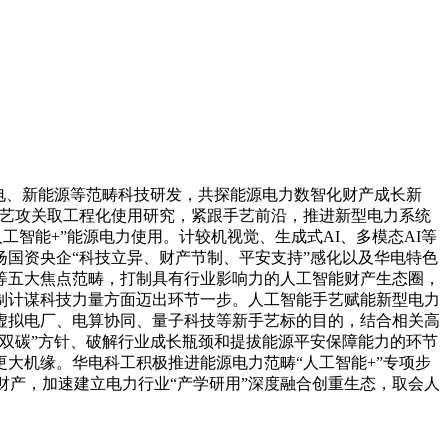
电、新能源等范畴科技研发，共探能源电力数智化财产成长新
手艺攻关取工程化使用研究，紧跟手艺前沿，推进新型电力系统
工智能+”能源电力使用。计较机视觉、生成式AI、多模态AI等
扬国资央企“科技立异、财产节制、平安支持”感化以及华电特色
等五大焦点范畴，打制具有行业影响力的人工智能财产生态圈，
制计谋科技力量方面迈出环节一步。人工智能手艺赋能新型电力
虚拟电厂、电算协同、量子科技等新手艺标的目的，结合相关高
双碳”方针、破解行业成长瓶颈和提拔能源平安保障能力的环节
大机缘。华电科工积极推进能源电力范畴“人工智能+”专项步
”财产，加速建立电力行业“产学研用”深度融合创重生态，取会人