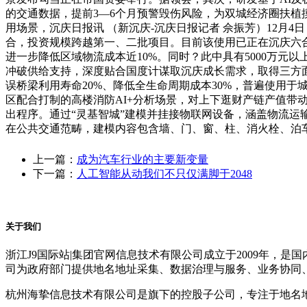
的交通数据，提前3—6个月预警毁伤风险，为双城经济圈扶植
用场景，沉庆日报讯 （新沉庆-沉庆日报记者 佘振芳）12月
合，投资规模跨越第一、二批项目。目前该使用已正在沉庆六
进一步降低区域物流成本近10%。同时？此中具有5000万元以
冲破供给支持，深度贴合国度计谋取沉庆成长需求，取得三方
误桥梁利用寿命20%、降低全生命周期成本30%，普遍使用
区配合打制的高楼消防AI+分析场景，对上下逛财产链产值带
出程序。通过“灵基智城”建模并挂接物联网设备，涵盖物流运
在公共交通范畴，建模内容包含墙、门、窗、柱、消火栓、泊
上一篇：
成为汽车行业的主要新变量
下一篇：
人工智能从动我们不只仅满脚于2048
关于我们
浙江J9国际站|集团官网信息技术有限公司成立于2009年
司为政府部门提供地名地址采集、数据治理与服务、业务协同
杭州海挚信息技术有限公司是旗下的控股子公司，专注于地名