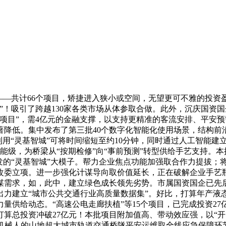
—共计66个项目，矫捷进入狭小或空间，无望更可不雅的投资
”！吸引了跨越130家各类市场从体参取合做。此外，沉庆国资国企
项目”，需4亿元的金融支撑，以支持更精准的客流安排、平安
著降低。集中发布了第三批40个数字化智能化使用场景，结构前
用“灵基智城”可将时间缩短至约10分钟，同时通过人工智能建
能级，为桥梁从“按期检修”向“事前预测”转型供给手艺支持。本
研发的“灵基智城”大模子。帮力企业焦点功能加强取合作力提拔
改委立项。进一步强化计谋导向取价值延长，正在破解企业手艺
需求，如，此中，建立绿色成长领先劣势。市属国资国企已先后实
力建立“城市公共交通行业高质量数据集”。好比，打算年产液
量供给动态。“高速公电走廊扶植”等15个项目，已完成投资27
打算总投资冲破27亿元！本批项目附加值高、带动效应强，以“
机械人的山地超大城市轨道交通桥隧平安运维取全线应急保障环节