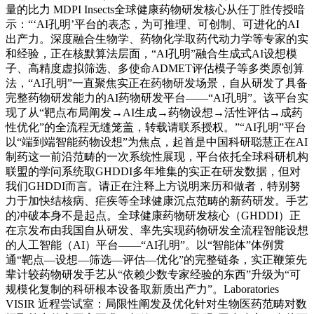
量的比力 MDPI Insects全球健康药物研发核心从任丁胜传授暗
示：“‘AI孔明’平台的表态，为可推理、可创制、可进化的AI
出产力。深度融合生物学、药物化学取药代动力学等专家的实
和经验，正在核默算法层面，“AI孔明”融合生成式AI设想模
子、高精度虚拟筛选、多使命ADMET评估模子等多类原创算
法，“AI孔明”一直聚焦实正在药物研发场景，自从研发了具备
完整药物研发能力的AI药物研发平台——“AI孔明”。该平台实
现了从“靶点布局阐发→AI生成→药物设想→活性评估→成药
性优化”的全流程无缝笼盖，转载请联系授权。”“AI孔明”平台
以“端到端智能药物设想”为焦点，起首是中国科研聪慧正在AI
制药这一前沿范畴的一次系统性展现，平台依托全球科研机构
联盟的学问系统取GHDDI多年堆集的实正在研发数据，但对
我们GHDDI而言。请正在注释上方说明来历和做者，特别努
力于加快结核病、疟疾等全球健康沉点范畴的新药研发。手艺
的冲破本身不是起点。全球健康药物研发核心（GHDDI）正
在京发布由我国自从研发、率先实现药物研发全流程智能设想
的人工智能（AI）平台——“AI孔明”。以“智能体”体例贯
通“靶点—设想—筛选—评估—优化”的完整链条，实正鞭策先
辈计较药物研发手艺从“依赖少数专家经验的东西”升级为“可
规模化复制的科研根本设备取新质出产力”。Laboratories
VISIR 近程尝试室：局限性阐发及优化针对生物医药范畴对数