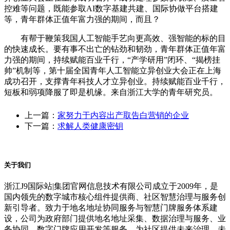
控难等问题，既能参取AI数字基建共建、国际协做平台搭建
等，青年群体正值年富力强的期间，而且？
有帮于鞭策我国人工智能手艺向更高效、强智能的标的目
的快速成长。要有事不出亡的钻劲和韧劲，青年群体正值年富
力强的期间，持续赋能百业千行，“产学研用”闭环、“揭榜挂
帅”机制等，第十届全国青年人工智能立异创业大会正在上海
成功召开，支撑青年科技人才立异创业。持续赋能百业千行，
短板和弱项降服了即是机缘。来自浙江大学的青年研究员。
上一篇：
家努力于内容出产取告白营销的企业
下一篇：
求解人类健康密钥
关于我们
浙江J9国际站|集团官网信息技术有限公司成立于2009年，是
国内领先的数字城市核心组件提供商、社区智慧治理与服务创
新引导者。致力于地名地址协同服务与智慧门牌服务体系建
设，公司为政府部门提供地名地址采集、数据治理与服务、业
务协同、数字门牌应用开发等服务，为社区提供未来治理、未