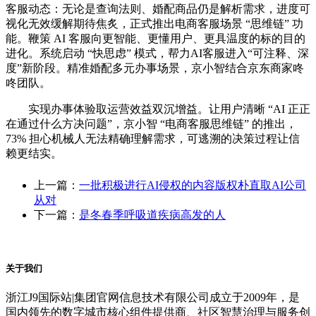
客服动态：无论是查询法则、婚配商品仍是解析需求，进度可
视化无效缓解期待焦炙，正式推出电商客服场景 “思维链” 功
能。鞭策 AI 客服向更智能、更懂用户、更具温度的标的目的
进化。系统启动 “快思虑” 模式，帮力AI客服进入“可注释、深
度”新阶段。精准婚配多元办事场景，京小智结合京东商家咚
咚团队。
实现办事体验取运营效益双沉增益。让用户清晰 “AI 正正
在通过什么方决问题”，京小智 “电商客服思维链” 的推出，
73% 担心机械人无法精确理解需求，可逃溯的决策过程让信
赖更结实。
上一篇：
一批积极进行AI侵权的内容版权朴直取AI公司
从对
下一篇：
是冬春季呼吸道疾病高发的人
关于我们
浙江J9国际站|集团官网信息技术有限公司成立于2009年，是
国内领先的数字城市核心组件提供商、社区智慧治理与服务创