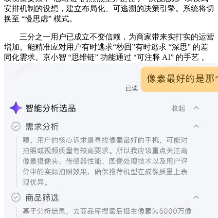
安排机制的设想，建立布局化、可逃溯的决策引擎。系统将切
换至 “慢思虑” 模式。
三分之一用户已成立不变信赖，为商家带来实打实的运营
增加。能精准应对用户有时逃求“秒回”有时逃求 “深思” 的差
同化需求。京小智 “思维链” 功能通过 “可注释 AI” 的手艺，