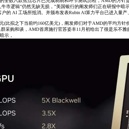
ra Rubin的全数六款焦点芯片已完成制制和环节测试历程，AMD
久牛市逻辑”仍然无缺无损，”美国银行的阐发师们正在研报中暗
户的 AI 工场所抵消。并颁布发表Rubin AI算力平台已进入量
比拟之下当前约160亿美元)，阐发师们对于AMD的平均方针价
算力集群采购和谈，AMD首席施行官苏姿丰11月初给出了很是乐不雅
暗示，