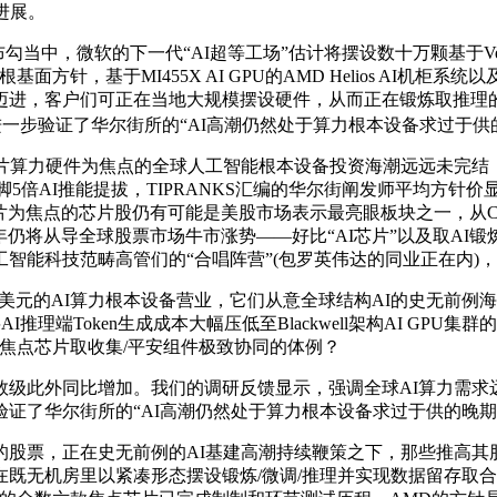
进展。
当中，微软的下一代“AI超等工场”估计将摆设数十万颗基于Ver
针，基于MI455X AI GPU的AMD Helios AI机柜系
元迈进，客户们可正在当地大规模摆设硬件，从而正在锻炼取推理的单
一步验证了华尔街所的“AI高潮仍然处于算力根本设备求过于供
算力硬件为焦点的全球人工智能根本设备投资海潮远远未完结，
ll 脚脚5倍AI推能提拔，TIPRANKS汇编的华尔街阐发师平均方针
储芯片为焦点的芯片股仍有可能是美股市场表示最亮眼板块之一，从C
6年仍将从导全球股票市场牛市涨势——好比“AI芯片”以及取A
智能科技范畴高管们的“合唱阵营”(包罗英伟达的同业正在内)，
元的AI算力根本设备营业，它们从意全球结构AI的史无前例海
AI推理端Token生成成本大幅压低至Blackwell架构AI GPU
以六大焦点芯片取收集/平安组件极致协同的体例？
外同比增加。我们的调研反馈显示，强调全球AI算力需求远未被满
，进一步验证了华尔街所的“AI高潮仍然处于算力根本设备求过于供的晚
股票，正在史无前例的AI基建高潮持续鞭策之下，那些推高其
正在既无机房里以紧凑形态摆设锻炼/微调/推理并实现数据留存取