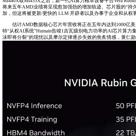
MI440X取MI455X之后，新一代AI算力根本设备平台Ve
将来五年AMD业绩将呈现愈加强劲的增加轨迹。芯片股的“持
加，但这将被更新/更快的 LLM 开辟者以及办事于企业和从权客
估计AMD数据核心芯片年营收将正在五年内达到1000亿美元(
特“从权AI系统”Humain告竣1吉瓦级别电力功率的AI芯片
沫即将分裂”的现忧以及摩尔定律逐步失效的焦炙情感，黄仁勋