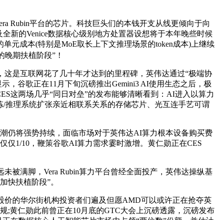
a Rubin平台的芯片。科技巨头们的本钱开支从线更倾向于向
统以及全新的Venice数据核心级别地方处置器设想将于本年晚些时候
元成本(特别是MoE取长上下文推理场景的token成本)上继续
的晚期扶植阶段”！
这是互联网花了几十年才达到的里程碑，英伟达通过“极端协
价显示，谷歌正在11月下旬沉磅推出Gemini3 AI使用生态之后，极
ES这两场几乎“同日对垒”的发布能够清晰看到：AI进入以算力
I锻炼/推理系统扩张亲近相联系关系的存储芯片、光互连手艺可谓
潮仍将强势持续，面临市场对于英伟达AI算力根本设备购买费
集群的仅仅1/10，鞭策谷歌AI算力需求霎时激增。黄仁勋正在CES
脚，Vera Rubin算力平台曾经全面投产，英伟达操纵基
期加快扶植阶段”。
股价的华尔街机构投资者们遍及但愿AMD可以或许正在抢夺英
合规;黄仁勋此前曾正在10月底的GTC大会上沉磅透露，沉磅发布