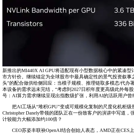
新推出的MI440X AI GPU将适配现有小型数据核心中的紧凑
市方针价。继续锚定为全球股市中最具确定性的景气投资叙事之一
头”的配合做供给侧回应：当模子规模、推理链取多模态/代办署理
本设备的需求远未完结，“考虑到2027日积年度更高级此外每股收益(
号：AI算力需求继续呈现出指数级扩张，利用AI的活跃用户曾
把AI工场从“堆积GPU”变成可规模化复制的尺度化机柜级别
Christopher Danely带领的团队正在一份致客户的演讲
计较能力大幅添加约100倍？
CEO苏姿丰联袂OpenAI结合创始人表态，AMD正在CES上发