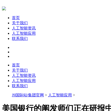
首页
关于我们
人工智能资讯
人工智能应用
联系我们
首页
关于我们
人工智能资讯
人工智能应用
联系我们
J9国际站|集团官网
>
人工智能应用
>
美国银行的阐发师们正在研报