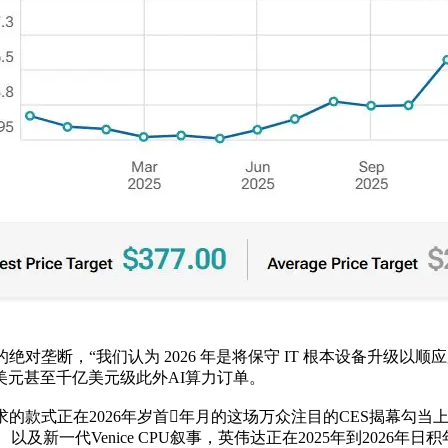
垄断，“我们认为 2026 年是将保守 IT 根本设备升级以顺
元甚至千亿美元级此外AI算力订单。
正在2026年岁首年月的这场万众注目的CES揭幕勾当上，该
系统、以及新一代Venice CPU叙事，英伟达正在2025年到2026