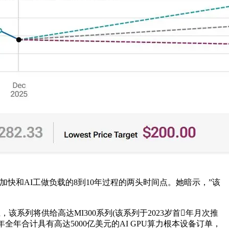
应加快和AI工做负载的8到10年过程的两头时间点。她暗示，”该
系列将供给高达MI300系列(该系列于2023岁首年月次推
年日积年全年合计具有高达5000亿美元的AI GPU算力根本设备订单，