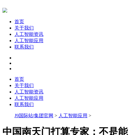
首页
关于我们
人工智能资讯
人工智能应用
联系我们
首页
关于我们
人工智能资讯
人工智能应用
联系我们
J9国际站|集团官网
>
人工智能应用
>
中国南天门打算专家：不是能