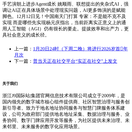
手艺演朝上进步Agent成长 姚顺雨、联想提出的夹杂式AI，强
调让AI正在具体场景中处理现实问题，AI更多饰演的是赋能
脚色。12月12日见！中国南天门打算 专家：不是能不克不及
实现 而是哪些先实现杨元庆指出，当前距离实正意义上的通
用人工智能（AGI）仍有很长的要走。提拔效率和出产力，更
具社会意义的成长径。
上一篇：
1月20日24时（下周二晚）将进行2026岁首年
月次
下一篇：
普当天正在社交平台“实正在社交”上发文
关于我们
浙江J9国际站|集团官网信息技术有限公司成立于2009年，是
国内领先的数字城市核心组件提供商、社区智慧治理与服务创
新引导者。致力于地名地址协同服务与智慧门牌服务体系建
设，公司为政府部门提供地名地址采集、数据治理与服务、业
务协同、数字门牌应用开发等服务，为社区提供未来治理、未
来邻里、未来服务的数字化应用场景。