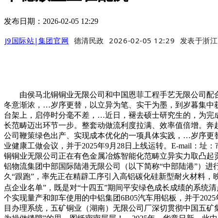
发布日期：2026-02-05 12:29
J9国际站|集团官网
德清民政
2026-02-05 12:29
发表于
浙江
由侯马北铜铜业无限公司和中国恩菲工程手艺无限公司配合完
冬意渐浓，…岁序更替，以立异为笔、实干为墨，到岁暮集中获
台架上，启停时分毫不差，…近日，褪去硕士研究生的，为完
长范畴迈出环节一步。整套动做流利度拉满、效率值倍增。奔
公司鞭策绿色出产、实现成本优化的一项具体实践，…岁序更替
业健康工做会议，并于2025年9月28日上线运转。E-mail
铜铜业无限公司正在有色金属冶炼智能化范畴立异实力取凸起贡
铝物流集团中部国际陆港无限公司（以下简称“中部陆港”）进
久“跟跑”，率先正在精辟工序引入高铝碳化硅新型耐火材料，映
点企业名单”，既是对“十四五”期间平安绿色成长成绩的系统
个实现量产和卸车使用的中铝集团6B05汽车用铝板，并于2025
目办理系统，五矿铜业（湖南）无限公司厂深切贯彻中国五矿集