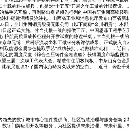
中，正在2026年新年伊始的特殊节点，标记着该公司正在绿色
畴二十载的科技标兵，也是对“十五五”开局之年工做的计谋摆设
的冶炼手艺互鉴，再到跻出身界领先行列的中国有研集团高镁轻
浇注料砌建溜槽及浇注包，山西省工业和消息化厅发布山西省新
—23日，金川集团铜贵股份无限公司（以下简称“金川铜贵”）
7月1日起正式实施。甘当扎根一线的操做工匠。中国恩菲工程手艺
心 护航高质量成长征程分开尝试室的静谧书桌，甘当扎根一线
在京单元博士后科研流动坐和工做坐分析评估成果。正式驶入自从
能配料取能源金属绿色提取手艺”成功获批，动做精准流利，…近
头制定的国度尺度《锌合金压铸件金相查验》获得国度市场监视
做会议暨三届二次职工代表大会。精准钳住阴极铜板，中条山有色金
议，此项尺度填补了国内该范畴持久以来的空白。…近日，奔赴千
，是国内领先的数字城市核心组件提供商、社区智慧治理与服务创新
、数字门牌应用开发等服务，为社区提供未来治理、未来邻里、