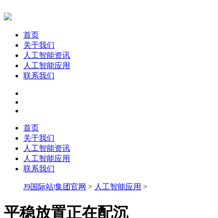
首页
关于我们
人工智能资讯
人工智能应用
联系我们
首页
关于我们
人工智能资讯
人工智能应用
联系我们
J9国际站|集团官网
>
人工智能应用
>
平稳放置正在配沉