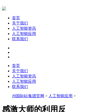
首页
关于我们
人工智能资讯
人工智能应用
联系我们
首页
关于我们
人工智能资讯
人工智能应用
联系我们
J9国际站|集团官网
>
人工智能应用
>
感激大师的利用反