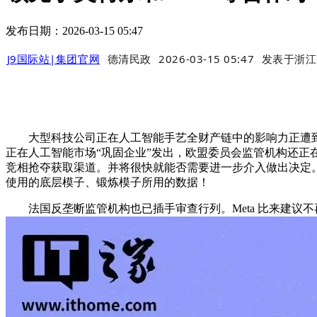
发布日期：2026-03-15 05:47
J9国际站|集团官网
德清民政
2026-03-15 05:47
发表于
浙江
大型科技公司正在人工智能手艺全财产链中的影响力正遭到审查，
正在人工智能市场“巩固企业”发出，欧盟委员会监管机构还正在查
竞相抢夺获取渠道。并将很快就能否需要进一步介入做出决定。
使用的底层模子、锻炼模子所用的数据！
法国反垄断监管机构也已插手审查行列。Meta 比来建议不