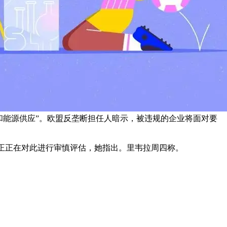
和能源供应”。欧盟反垄断担任人暗示，被违规的企业将面对要
队正正在对此进行审慎评估，她指出。里韦拉周四称。