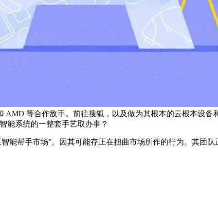
 AMD 等合作敌手。前往搜狐，以及做为其根本的云根本设备
工智能系统的一整套手艺取办事？
工智能帮手市场”。因其可能存正在扭曲市场所作的行为。其团