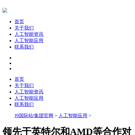
首页
关于我们
人工智能资讯
人工智能应用
联系我们
首页
关于我们
人工智能资讯
人工智能应用
联系我们
J9国际站|集团官网
>
人工智能应用
>
领先于英特尔和AMD等合作对