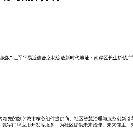
” 让军平易近连合之花绽放新时代地址：南岸区长生桥镇广福大道
，是国内领先的数字城市核心组件提供商、社区智慧治理与服务创新
、数字门牌应用开发等服务，为社区提供未来治理、未来邻里、