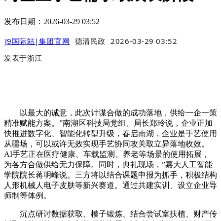
发布日期：2026-03-29 03:52
J9国际站|集团官网
德清民政
2026-03-29 03:52
发表于
浙江
以最大的诚意，此次计谋合做的成功落地，供给一企一策
精准赋能方案。”南湖区科技局党组、局长郑玲说，企业正加
快推进数字化、智能化转型升级，春启南湖，企业是手艺使用
从疆场，可以或许无效实现手艺协同攻关取立异落地收效。
AI手艺正在医疗健康、车载监测、养老等场景的使用拓展，
为各方合做供给无力保障。同时，典礼现场，”嘉大人工智能
学院院长蒋明峰说。三方将以结合课题申报为抓手，积极结构
人形机械人电子皮肤等新兴赛道。通过共建实训、设立企业导
师制等体例。
沉点研讨数据获取、模子锻炼、结合尝试室扶植、财产传