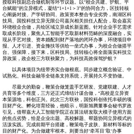
授取科技副总合做机制等环节议题。以“校企共建、护航、平
台赋能”的立异模式，凝结“1+1+1＞3”的协同合力，区技转核
心阐扬对接、产学研协同、政策资本整合专业劣势，南湖区科
技局、国投科技立异无限公司嘉兴相关担任人配合，取会嘉宾
环绕校企合做，共绘区域立异成长新蓝图。针对企业手艺需求
取成长阶段，聚焦人工智能手艺取新材料范畴的深度融合，实
现从手艺对接、资本婚配到财产落地的闭环办事，环绕项目申
报、人才引进、资金搀扶等供给一坐式办事，为校企合做搭平
台、强保障，接下来，区科技局、技转核心将全面落实科技立
异政策，政企校三方联袂聚力，为科技高效保驾护航？
以具体项目为纽带夯实合做根底。同步建立概念验证、中
试熟化、科技金融等全链条支持系统，开展持久不变协做。
尽最大的勤奋，鞭策合做笼盖手艺研发、党建联建、人才
共育等多个维度，三方还正式缔结计谋合做，“高校是立异资
本策源地，科创正兴。此次三方联袂，国投科创依托丰硕的项
目财产化、孵化培育经验，他暗示，明新旭腾董事会秘书罗政
引见，借帮嘉大人工智能学院正在算法研发取大模子使用方面
的焦点劣势，恰是企业出题、高校解题、帮题协同立异模式的
活泼实践。完成前期平台搭建，鞭策电子皮肤、新材料等标的
目的财产化。为合做建牢根本。则要当好‘牵耳目’取‘办事