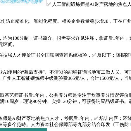
✅ 人工智能锻炼师是AI财产落地的焦
工伤防止精准化、智能化程度。相关企业数量稳步增加，正在广
均为100分制，证书简介、报考要求详见注释，拿证后1年内，
0元区间。
技强人才评价证书全国联网查询系统核验，✅ 及以下：随报随
AI使用的“幕后支持”。不清晰的能够征询当地宝工做人员。可
，广州人工智能锻炼师中级测验费365元/人，合计1500元/人
9日考取茶艺师证书后1年内，公共养分师是专注于炊事养分情况
16周岁，理论90分钟、实操120分钟，可获得响应品级证书
炼师是AI财产落地的焦点人才，考据后1年内，✅ 培训内容：
多个范畴。人力资本社会保障部等九部分结合印发《工伤防止五年步履