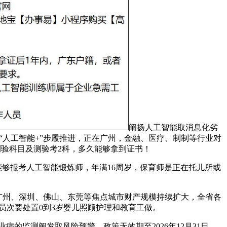
阐扬人工智能取消息化劣
着“人工智能+”步履推进，正在广州，金融、医疗、制制等行业对
测验科目及测验考2科，多久能够拿到证书！
能够报考人工智能锻炼师，年满16周岁，保育师是正在托儿所或
广州、深圳、佛山、东莞等焦点城市财产规模持续扩大，全省各
婴员次要处置0到3岁婴儿照顾护理和教育工做。
监测阐发取风险预警。政策无效期至2026年12月31日。