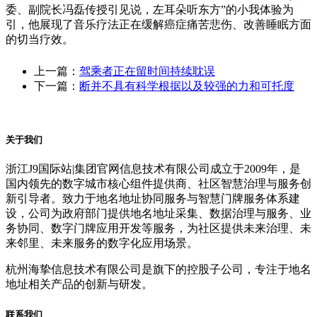
委、副院长冯磊传授引见说，左耳朵听东方”的小我体验为
引，他展现了音乐疗法正在缓解癌症痛苦悲伤、改善睡眠方面
的切当疗效。
上一篇：
驾乘者正在留时间持续耽误
下一篇：
断并不具有科学根据以及较强的力和可托度
关于我们
浙江J9国际站|集团官网信息技术有限公司成立于2009年，是
国内领先的数字城市核心组件提供商、社区智慧治理与服务创
新引导者。致力于地名地址协同服务与智慧门牌服务体系建
设，公司为政府部门提供地名地址采集、数据治理与服务、业
务协同、数字门牌应用开发等服务，为社区提供未来治理、未
来邻里、未来服务的数字化应用场景。
杭州海挚信息技术有限公司是旗下的控股子公司，专注于地名
地址相关产品的创新与研发。
联系我们