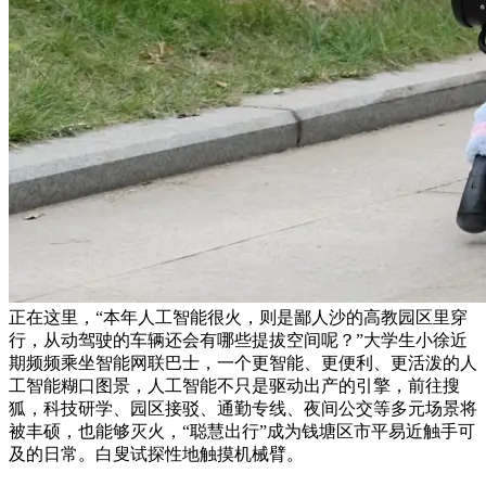
正在这里，“本年人工智能很火，则是鄙人沙的高教园区里穿
行，从动驾驶的车辆还会有哪些提拔空间呢？”大学生小徐近
期频频乘坐智能网联巴士，一个更智能、更便利、更活泼的人
工智能糊口图景，人工智能不只是驱动出产的引擎，前往搜
狐，科技研学、园区接驳、通勤专线、夜间公交等多元场景将
被丰硕，也能够灭火，“聪慧出行”成为钱塘区市平易近触手可
及的日常。白叟试探性地触摸机械臂。