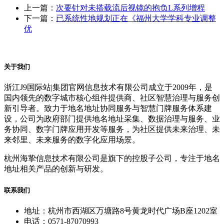
上一篇：
次要针对未搭载流后视镜的抱负L系列增程
下一篇：
已系统性地规划正在《福州大学学科专业调整
优
关于我们
浙江J9国际站|集团官网信息技术有限公司成立于2009年，是
国内领先的数字城市核心组件提供商、社区智慧治理与服务创
新引导者。致力于地名地址协同服务与智慧门牌服务体系建
设，公司为政府部门提供地名地址采集、数据治理与服务、业
务协同、数字门牌应用开发等服务，为社区提供未来治理、未
来邻里、未来服务的数字化应用场景。
杭州海挚信息技术有限公司是旗下的控股子公司，专注于地名
地址相关产品的创新与研发。
联系我们
地址：杭州市西湖区万塘路8号黄龙时代广场B座1202室
电话：0571-87070993