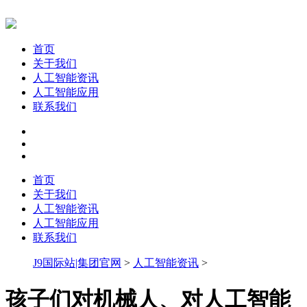
首页
关于我们
人工智能资讯
人工智能应用
联系我们
首页
关于我们
人工智能资讯
人工智能应用
联系我们
J9国际站|集团官网
>
人工智能资讯
>
孩子们对机械人、对人工智能