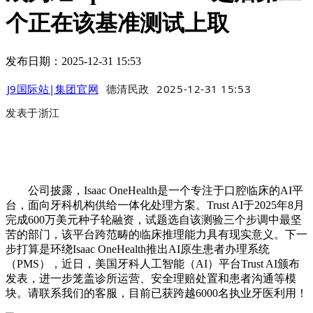
个正在该基准测试上取
发布日期：2025-12-31 15:53
J9国际站|集团官网
德清民政
2025-12-31 15:53
发表于
浙江
公司披露，Isaac OneHealth是一个专注于口腔临床的AI平
台，面向牙科机构供给一体化处理方案。Trust AI于2025年8月
完成600万美元种子轮融资，试题选自该测验三个步调中最坚
苦的部门，该平台跨范畴的临床推理能力具有现实意义。下一
步打算是环绕Isaac OneHealth推出AI原生患者办理系统
（PMS），近日，美国牙科人工智能（AI）平台Trust AI颁布
发表，进一步笼盖诊所运营、安全理赔处置和患者沟通等模
块。请联系我们的客服，目前已获跨越6000名执业牙医利用！