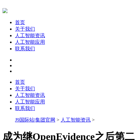
首页
关于我们
人工智能资讯
人工智能应用
联系我们
首页
关于我们
人工智能资讯
人工智能应用
联系我们
J9国际站|集团官网
>
人工智能资讯
>
成为继OpenEvidence之后第二