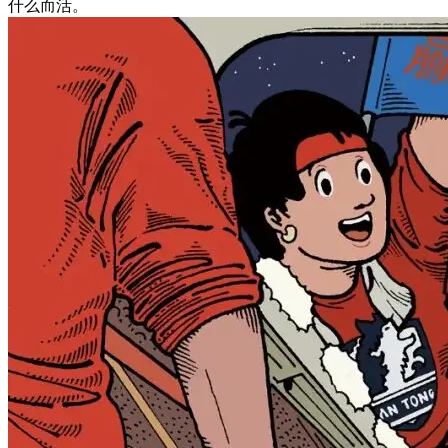
什么而活。