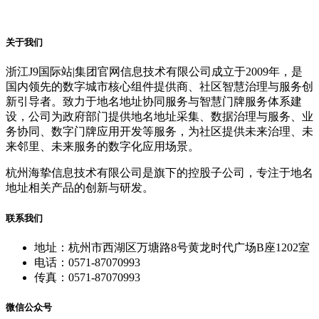
关于我们
浙江J9国际站|集团官网信息技术有限公司成立于2009年，是
国内领先的数字城市核心组件提供商、社区智慧治理与服务创
新引导者。致力于地名地址协同服务与智慧门牌服务体系建
设，公司为政府部门提供地名地址采集、数据治理与服务、业
务协同、数字门牌应用开发等服务，为社区提供未来治理、未
来邻里、未来服务的数字化应用场景。
杭州海挚信息技术有限公司是旗下的控股子公司，专注于地名
地址相关产品的创新与研发。
联系我们
地址：杭州市西湖区万塘路8号黄龙时代广场B座1202室
电话：0571-87070993
传真：0571-87070993
微信公众号