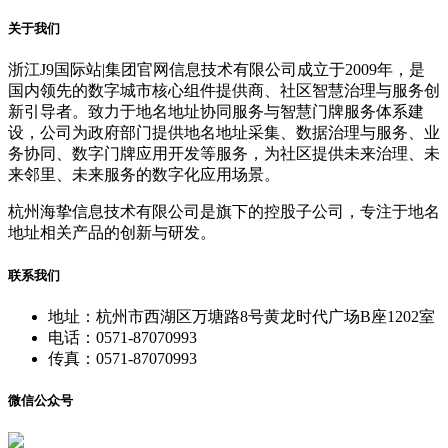
关于我们
浙江J9国际站|集团官网信息技术有限公司成立于2009年，是
国内领先的数字城市核心组件提供商、社区智慧治理与服务创
新引导者。致力于地名地址协同服务与智慧门牌服务体系建
设，公司为政府部门提供地名地址采集、数据治理与服务、业
务协同、数字门牌应用开发等服务，为社区提供未来治理、未
来邻里、未来服务的数字化应用场景。
杭州海挚信息技术有限公司是旗下的控股子公司，专注于地名
地址相关产品的创新与研发。
联系我们
地址：杭州市西湖区万塘路8号黄龙时代广场B座1202室
电话：0571-87070993
传真：0571-87070993
微信公众号