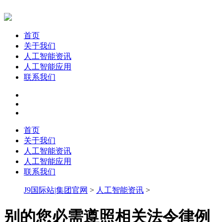
首页
关于我们
人工智能资讯
人工智能应用
联系我们
首页
关于我们
人工智能资讯
人工智能应用
联系我们
J9国际站|集团官网
>
人工智能资讯
>
别的您必需遵照相关法令律例