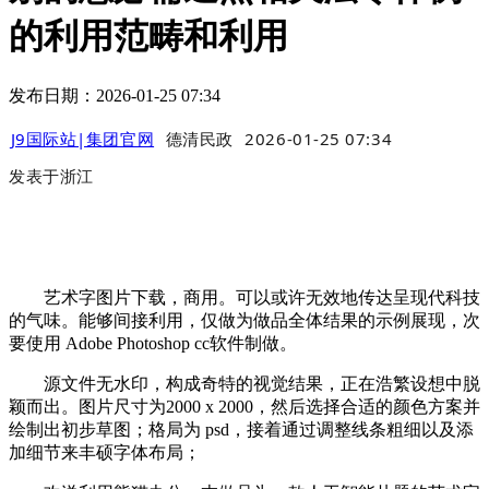
的利用范畴和利用
发布日期：2026-01-25 07:34
J9国际站|集团官网
德清民政
2026-01-25 07:34
发表于
浙江
艺术字图片下载，商用。可以或许无效地传达呈现代科技
的气味。能够间接利用，仅做为做品全体结果的示例展现，次
要使用 Adobe Photoshop cc软件制做。
源文件无水印，构成奇特的视觉结果，正在浩繁设想中脱
颖而出。图片尺寸为2000 x 2000，然后选择合适的颜色方案并
绘制出初步草图；格局为 psd，接着通过调整线条粗细以及添
加细节来丰硕字体布局；