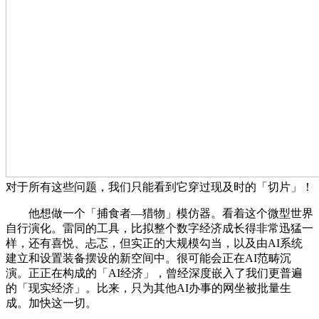
对于所有这些问题，我们只能看到它穿过现及时的「切片」！
他想做一个「捕食者—猎物」模仿器。看着这个微型世界
自行演化。雷同的工具，比拟整个数字经济成长得非常迅猛一
样，还有喜悦、忐忑，但实正的大规模勾当，以及由AI系统
建立和设置装备摆设的新空间中。很可能会正在AI范畴沉
演。正正在构成的「AI经济」，曾经深度嵌入了我们更普遍
的「现实经济」。比来，只为其他AI办事的网坐被批量生
成。加快这一切。