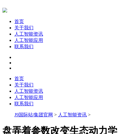
首页
关于我们
人工智能资讯
人工智能应用
联系我们
首页
关于我们
人工智能资讯
人工智能应用
联系我们
J9国际站|集团官网
>
人工智能资讯
>
盘弄着参数改变生态动力学