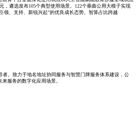
0亿元，遴选发布105个典型使用场景。122个垂曲公用大模子实现
龙头引领、支持、新锐兴起”的优良成长态势。智算占比跨越
引导者。致力于地名地址协同服务与智慧门牌服务体系建设，公
未来服务的数字化应用场景。