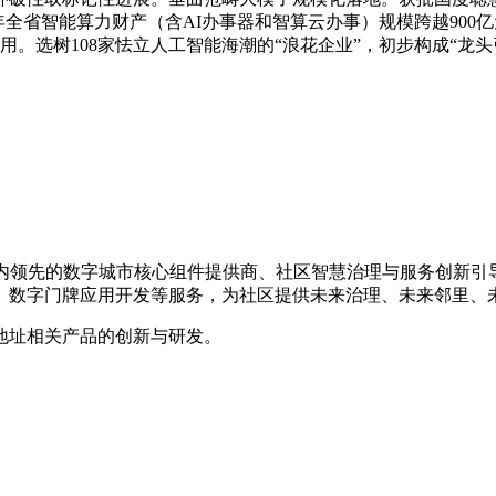
025年全省智能算力财产（含AI办事器和智算云办事）规模跨越90
使用。选树108家怯立人工智能海潮的“浪花企业”，初步构成“
，是国内领先的数字城市核心组件提供商、社区智慧治理与服务创新
、数字门牌应用开发等服务，为社区提供未来治理、未来邻里、
地址相关产品的创新与研发。