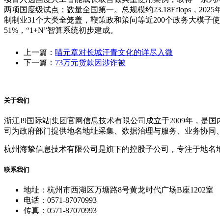
两项国度级试点；数量全国第一。总规模约23.18Eflops，2
制制业31个大类全笼盖，鞭策政和策问等近200个政务大模子
51%，“1+N”智算系统初步建成。
上一篇：
喵元章对长城汗青文化的详尽入微
下一篇：
73万元货款因涉诈被
关于我们
浙江J9国际站|集团官网信息技术有限公司成立于2009年
司为政府部门提供地名地址采集、数据治理与服务、业务协同
杭州海挚信息技术有限公司是旗下的控股子公司，专注于地名
联系我们
地址：杭州市西湖区万塘路8号黄龙时代广场B座1202室
电话：0571-87070993
传真：0571-87070993