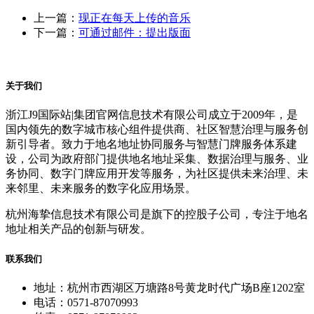
上一篇：
现正在每天上传的音乐
下一篇：
可通过邮件：提出版面
关于我们
浙江J9国际站|集团官网信息技术有限公司成立于2009年，是
国内领先的数字城市核心组件提供商、社区智慧治理与服务创
新引导者。致力于地名地址协同服务与智慧门牌服务体系建
设，公司为政府部门提供地名地址采集、数据治理与服务、业
务协同、数字门牌应用开发等服务，为社区提供未来治理、未
来邻里、未来服务的数字化应用场景。
杭州海挚信息技术有限公司是旗下的控股子公司，专注于地名
地址相关产品的创新与研发。
联系我们
地址：杭州市西湖区万塘路8号黄龙时代广场B座1202室
电话：0571-87070993