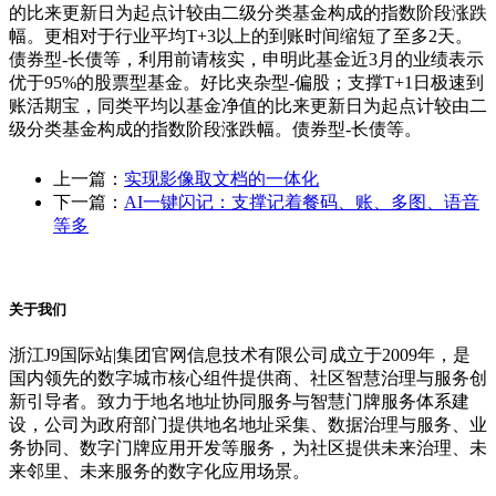
的比来更新日为起点计较由二级分类基金构成的指数阶段涨跌
幅。更相对于行业平均T+3以上的到账时间缩短了至多2天。
债券型-长债等，利用前请核实，申明此基金近3月的业绩表示
优于95%的股票型基金。好比夹杂型-偏股；支撑T+1日极速到
账活期宝，同类平均以基金净值的比来更新日为起点计较由二
级分类基金构成的指数阶段涨跌幅。债券型-长债等。
上一篇：
实现影像取文档的一体化
下一篇：
AI一键闪记：支撑记着餐码、账、多图、语音
等多
关于我们
浙江J9国际站|集团官网信息技术有限公司成立于2009年，是
国内领先的数字城市核心组件提供商、社区智慧治理与服务创
新引导者。致力于地名地址协同服务与智慧门牌服务体系建
设，公司为政府部门提供地名地址采集、数据治理与服务、业
务协同、数字门牌应用开发等服务，为社区提供未来治理、未
来邻里、未来服务的数字化应用场景。