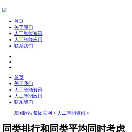
首页
关于我们
人工智能资讯
人工智能应用
联系我们
首页
关于我们
人工智能资讯
人工智能应用
联系我们
J9国际站|集团官网
>
人工智能资讯
>
同类排行和同类平均同时考虑