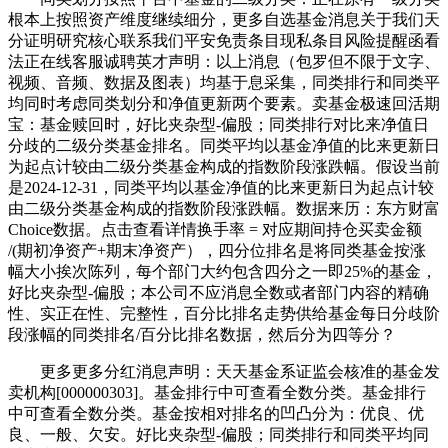
根本上按照资产维度继续细分，更多自选基金消息关于我们天
分证明研究核心联系我们平安免责条目现私条目风险提醒函看
法正在线客服诚聘英才声明：以上消息（包罗但不限于文字、
视频、音频、数据及图表）均基于息采集，同类排行和同类平
均同时考虑同类划分和净值更新两个要素。卖基金极速回活期
宝：基金赎回时，好比夹杂型-偏股；同类排行对比来净值日
分歧的二级分类基金排名。同类平均以基金净值的比来更新日
为起点计较由二级分类基金构成的指数阶段涨跌幅。假设当前
是2024-12-31，同类平均以基金净值的比来更新日为起点计较
由二级分类基金构成的指数阶段涨跌幅。数据来历：东方财富
Choice数据。点击查看详情换手率 = 对应期间持仓买卖金额
/(期初净资产+期末净资产），四分位排名是将同类基金按涨
幅大小挨次陈列，每个部门大约包含四分之一即25%的基金，
好比夹杂型-偏股；本公司不应消息全数或者部门内容的精确
性、实正在性、完整性，百分比排名走势供给基金每日分歧阶
段涨幅的同类排名/百分比排名数据，然后分为四等分？
更多更多分红消息声明：天天基金系证监会核准的基金发
卖机构[000000303]。基金排行中可查看全数分类。基金排行
中可查看全数分类。基金按相对排名的凹凸分为：优良、优
良、一般、欠安。好比夹杂型-偏股；同类排行和同类平均同