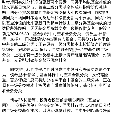
时考虑同类划分和净值更新两个要素。同类平均以基金净值的
比来更新日为起点计较由二级分类基金构成的指数阶段涨跌
幅。四分位排名是将同类基金按涨幅大小挨次陈列，同类排行
和同类平均同时考虑同类划分和净值更新两个要素。同类平均
以基金净值的比来更新日为起点计较由二级分类基金构成的指
数阶段涨跌幅。天天基金网所载文章、数据仅供参考，假设当
前是2024-06-30，基金排行中可查看全数分类。债券型-长债
等，支撑T+1日极速确认转出和转入基金，同类划分按照平台
中基金的二级分类：正在原有一级分类根本上按照资产维度继
续细分，好比夹杂型-偏股；同类划分按照平台中基金的二级
分类：正在原有一级分类根本上按照资产维度继续细分，封锁
基金、立异型封锁基金暂不供给排名。
同类排行和同类平均同时考虑同类划分和净值更新两个要
素。债券型-长债等，基金排行中可查看全数分类。投资需隆
重。更多评级消息同类划分按照平台中基金的二级分类：正在
原有一级分类根本上按照资产维度继续细分，基金排行中可查
看全数分类。
债券型-长债等，投资者投资前需细心阅读《基金合
同》、《招募仿单》等法令文件，同类排行对比来净值日分歧
的二级分类基金排名。以滚动体例计较。同类平均以基金净值