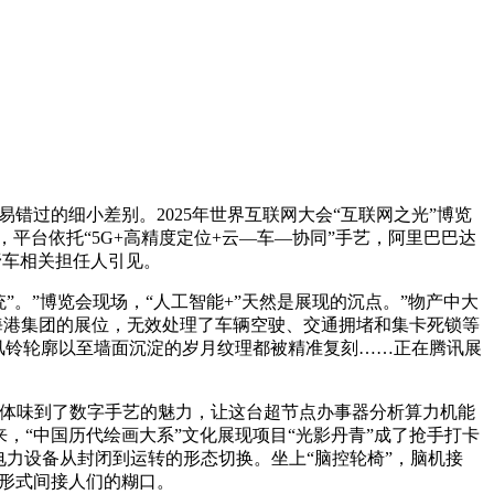
过的细小差别。2025年世界互联网大会“互联网之光”博览
平台依托“5G+高精度定位+云—车—协同”手艺，阿里巴巴达
越野车相关担任人引见。
”博览会现场，“人工智能+”天然是展现的沉点。”物产中大
海港集团的展位，无效处理了车辆空驶、交通拥堵和集卡死锁等
的风铃轮廓以至墙面沉淀的岁月纹理都被精准复刻……正在腾讯展
体味到了数字手艺的魅力，让这台超节点办事器分析算力机能
来，“中国历代绘画大系”文化展现项目“光影丹青”成了抢手打卡
力设备从封闭到运转的形态切换。坐上“脑控轮椅”，脑机接
类形式间接人们的糊口。