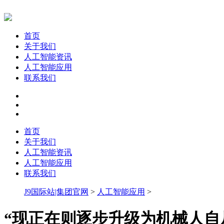
首页
关于我们
人工智能资讯
人工智能应用
联系我们
首页
关于我们
人工智能资讯
人工智能应用
联系我们
J9国际站|集团官网
>
人工智能应用
>
“现正在则逐步升级为机械人自