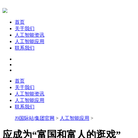
首页
关于我们
人工智能资讯
人工智能应用
联系我们
首页
关于我们
人工智能资讯
人工智能应用
联系我们
J9国际站|集团官网
>
人工智能应用
>
应成为“富国和富人的逛戏”