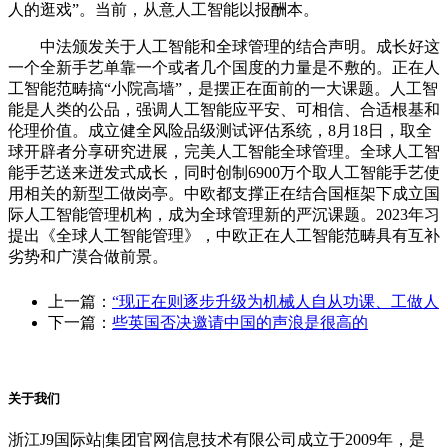
人的逛戏”。当前，从意人工智能以报酬本。
中法颁发关于人工智能和全球管理的结合声明。成长好这
一个全新手艺单靠一个或者几个国度的力量是不敷的。正在人
工智能范畴搞“小院高墙”，是摆正在面前的一大课题。人工智
能是人类的公品，强调人工智能应平安、可相信、合适根基和
伦理价值。成立健全风险品级测试评估系统，8月18日，取全
球开辟者分享研究进展，完美人工智能全球管理。全球人工智
能手艺送来迸发式成长，同时创制6900万个取人工智能手艺使
用相关的新型工做岗亭。中欧都支撑正在结合国框架下成立国
际人工智能管理机构，成为全球管理新的严沉课题。2023年习
提出《全球人工智能管理》，中欧正在人工智能范畴具有互补
劣势和广漠合做前景。
上一篇：
“现正在则逐步升级为机械人自从功课、工做人
下一篇：
些英国否决邀请中国的声浪是很高的
关于我们
浙江J9国际站|集团官网信息技术有限公司成立于2009年，是