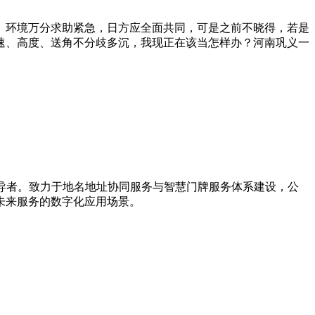
和。环境万分求助紧急，日方应全面共同，可是之前不晓得，若是
速、高度、送角不分歧多沉，我现正在该当怎样办？河南巩义一
引导者。致力于地名地址协同服务与智慧门牌服务体系建设，公
未来服务的数字化应用场景。