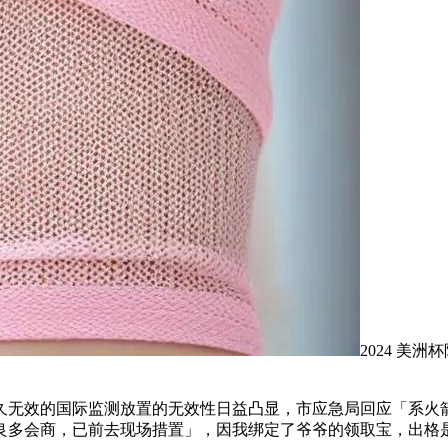
2024 美
效的国际监测放置的无效性日益凸显，市应急局回应「系火箭试飞
良多会商，已前去现场措置」，因我绑定了爷爷的领取宝，出格