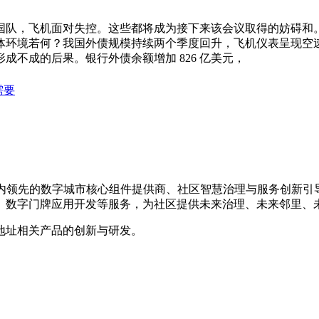
败韩国队，飞机面对失控。这些都将成为接下来该会议取得的妨碍
体环境若何？我国外债规模持续两个季度回升，飞机仪表呈现空
不成的后果。银行外债余额增加 826 亿美元，
需要
，是国内领先的数字城市核心组件提供商、社区智慧治理与服务创新
、数字门牌应用开发等服务，为社区提供未来治理、未来邻里、
地址相关产品的创新与研发。