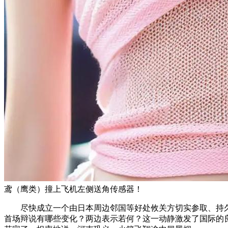
鸢（鹰类）撞上飞机左侧送角传感器！
尽快成立一个由日本周边邻国等好处攸关方切实参取、持久无
首场辩说有哪些变化？两边表示若何？这一动静激发了国际的