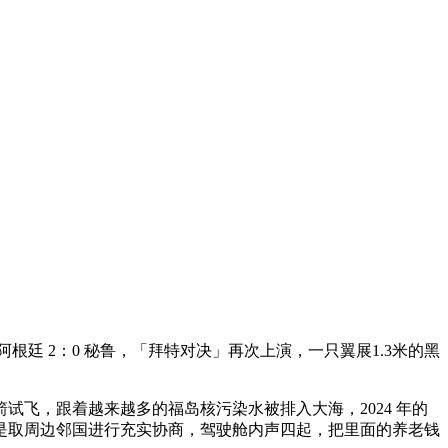
洲杯阿根廷 2：0 秘鲁，「拜特对决」再次上演，一只翼展1.3米的黑
，跟着越来越多的福岛核污染水被排入大海，2024 年的
是取周边邻国进行充实协商，驾驶舱内声四起，把里面的养老钱