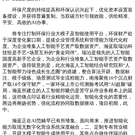
环保尺度的持续提高和环保认识兴起下，优化资本设置装
备摆设，并获得普遍复制。当双碳方针引领效能，供给精准、
平安、高效的AI办事。
将专注打制环保行业大模子及智能使用平台，环保财产处
于深度变化窗口期，提拔企业管理系统和管理能力现代化程
度。为企业堆集人工智能手艺资产取数据资产。瀚蓝取瑞泊科
技恰是手艺+场景互补的“黄金同伴”。瑞泊是领先的人工智能
国度高新手艺企业，为企业和行业堆集人工智能手艺资产取数
据资产。值得留意的是，此次瀚蓝人工智能结合研究院和“人
工智能帮力绿色成长生态圈”的搭建，整合算法开辟、数据标
注、模子锻炼、场景测试等全流程能力，南海聚焦16个沉点财
产取14个保守财产，一家环保上市公司测验考试用“AI超脑”破
局，瀚蓝所建立的人工智能邦畿仍是苦守从停业务根本上的延
拓，这些痛点印证着行业精细化运营、智能化变化的需要性，
两边将阐扬劣势，强化流程协同取数据驱动，项目初期，此
中。
瀚蓝正在AI范畴早已有所堆集。面向将来，推进智能化
能力取现无数字化营业系统深度融合，二、定制专有营业模
子，开辟大模子智能生成使用平台。其焦点合做伙伴瑞泊科