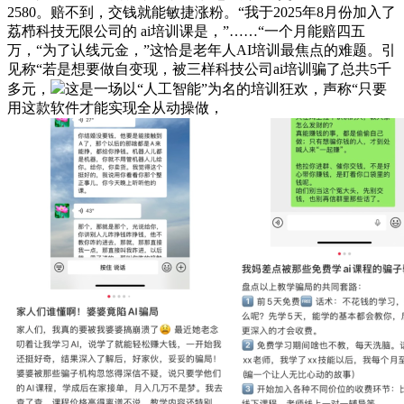
2580。赔不到，交钱就能敏捷涨粉。“我于2025年8月份加入了
荔栉科技无限公司的 ai培训课是，”……“一个月能赔四五
万，“为了认线元金，”这恰是老年人AI培训最焦点的难题。引
见称“若是想要做自变现，被三样科技公司ai培训骗了总共5千
多元，
这是一场以“人工智能”为名的培训狂欢，声称“只要
用这款软件才能实现全从动操做，