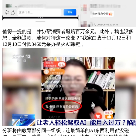
值得一提的是，并协帮消费者退赔百万余元。此外，我也没多
想，全额退款。若何对待这一改变？“我家白叟于11月12日和
12月10日付款3460元采办星火AI课程，
分班将由教育部分同一组织，连最简单的AI东西利用都没碰